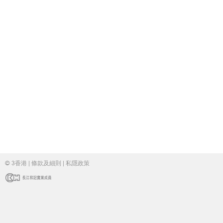
© 3香港 |
條款及細則
|
私隱政策