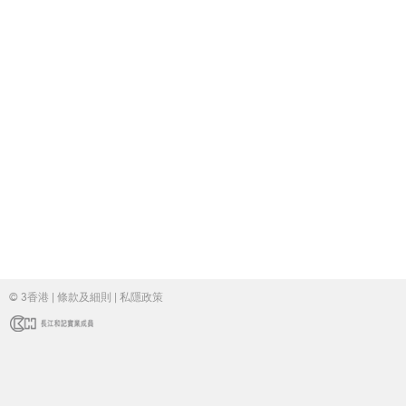
© 3香港 |
條款及細則
|
私隱政策