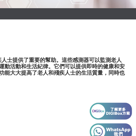
殘疾人士提供了重要的幫助。這些感測器可以監測老人
運動活動和生活紀律。它們可以提供即時的健康和安
功能大大提高了老人和殘疾人士的生活質量，同時也