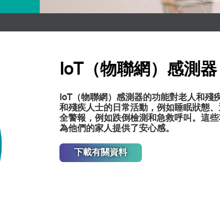
IoT（物聯網）感測器
IoT（物聯網）感測器的功能對老人和
和殘疾人士的日常活動，例如睡眠狀態、
全警報，例如跌倒檢測和急救呼叫。這些
為他們的家人提供了安心感。
下載有關資料