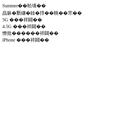
Summer��鞈墧��
皛躰�𣂷縑�鍂�㨃��鞉��芣��
5G ���祥閮��
4.5G ���祥閮��
憭批������祥閮��
iPhone ���祥閮��