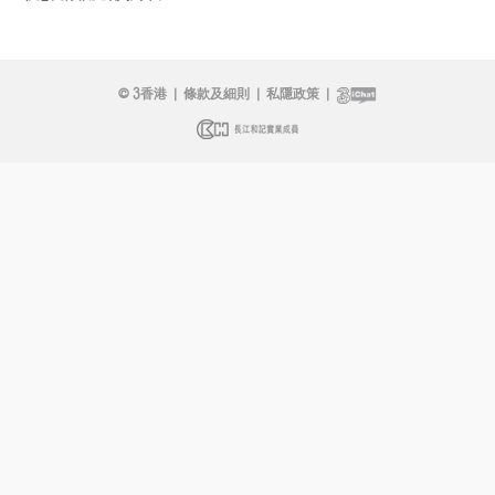
© 3香港
|
條款及細則
|
私隱政策
|