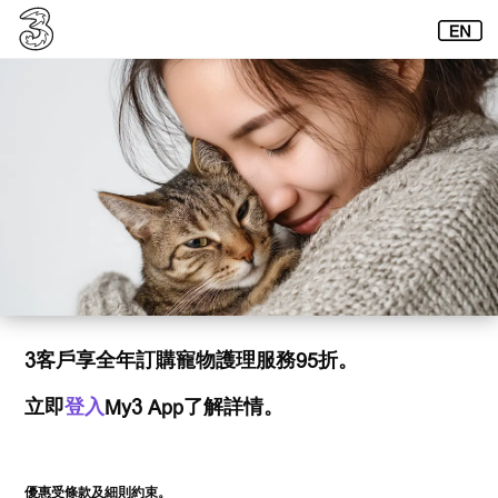
3客戶享全年訂購寵物護理服務95折。
立即
登入
My3 App了解詳情。
優惠受條款及細則約束。