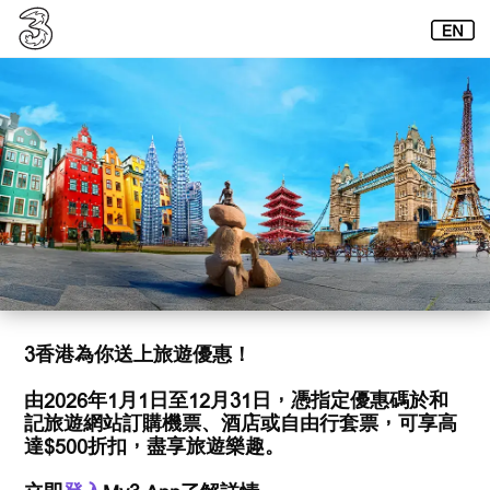
3香港為你送上旅遊優惠！
由2026年1月1日至12月31日，憑指定優惠碼於和
記旅遊網站訂購機票、酒店或自由行套票，可享高
達$500折扣，盡享旅遊樂趣。