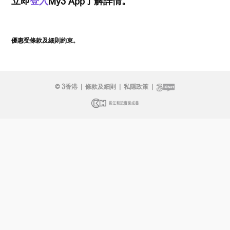
立即
登入
My3 App了解詳情。
優惠受條款及細則約束。
© 3香港
|
條款及細則
|
私隱政策
|