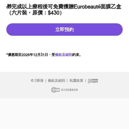
🎁完成以上療程後可免費獲贈Eurobeauté面膜乙盒
（六片裝，原價：$430）
立即預約
*優惠期至2026年12月31日，受
條款及細則
約束。
© 3香港
|
條款及細則
|
私隱政策
|