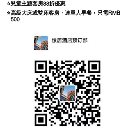
⭐
兒童主題套房88折優惠
⭐
高級大床或雙床客房，連單人早餐，只需RMB
500