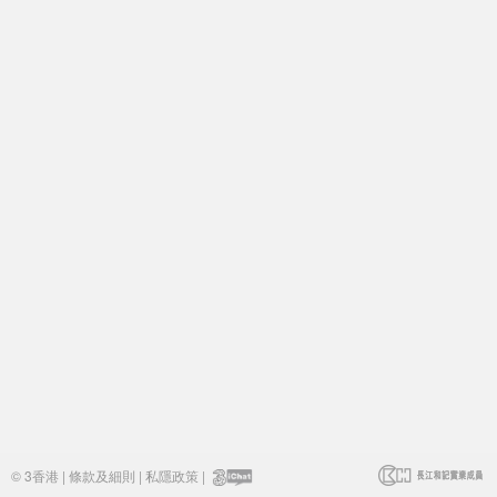
© 3香港 |
條款及細則
|
私隱政策
|