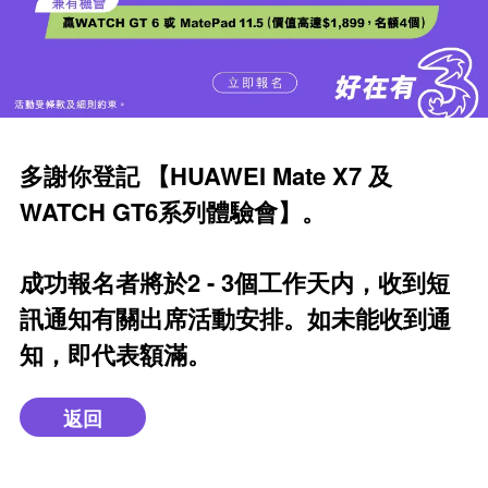
多謝你登記 【HUAWEI Mate X7 及
WATCH GT6系列體驗會】。
成功報名者將於2 - 3個工作天内，收到短
訊通知有關出席活動安排。如未能收到通
知，即代表額滿。
返回