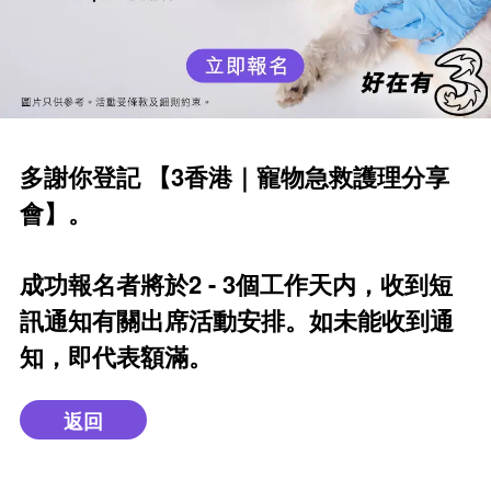
多謝你登記 【3香港｜寵物急救護理分享
會】。
成功報名者將於2 - 3個工作天内，收到短
訊通知有關出席活動安排。如未能收到通
知，即代表額滿。
返回