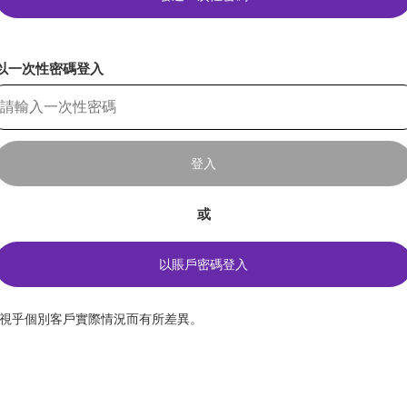
以一次性密碼登入
登入
或
以賬戶密碼登入
*視乎個別客戶實際情況而有所差異。