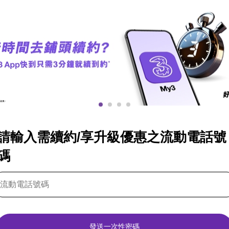
請輸入需續約/享升級優惠之流動電話號
碼
發送一次性密碼