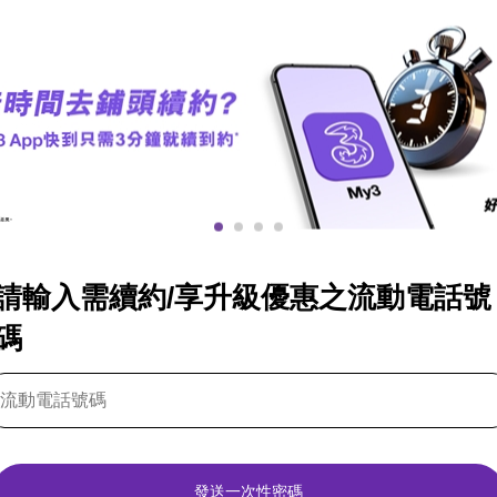
請輸入需續約/享升級優惠之流動電話號
碼
發送一次性密碼