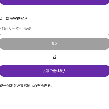
以一次性密碼登入
登入
或
以賬戶密碼登入
*視乎個別客戶實際情況而有所差異。