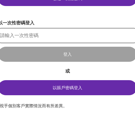
以一次性密碼登入
登入
或
以賬戶密碼登入
*視乎個別客戶實際情況而有所差異。