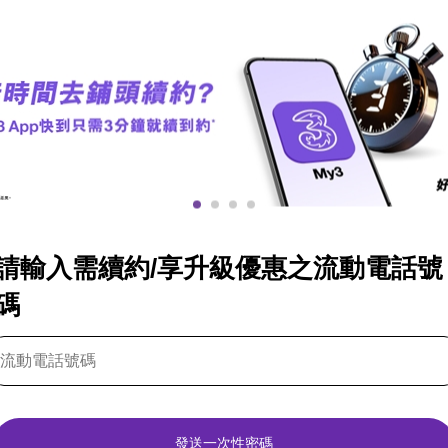
請輸入需續約/享升級優惠之流動電話號
碼
發送一次性密碼