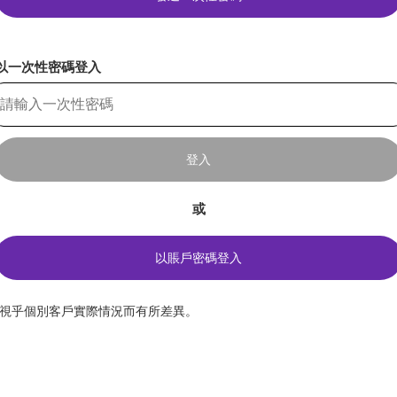
以一次性密碼登入
登入
或
以賬戶密碼登入
*視乎個別客戶實際情況而有所差異。