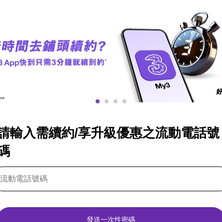
請輸入需續約/享升級優惠之流動電話號
碼
發送一次性密碼