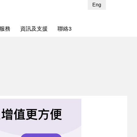
Eng
服務
資訊及支援
聯絡3