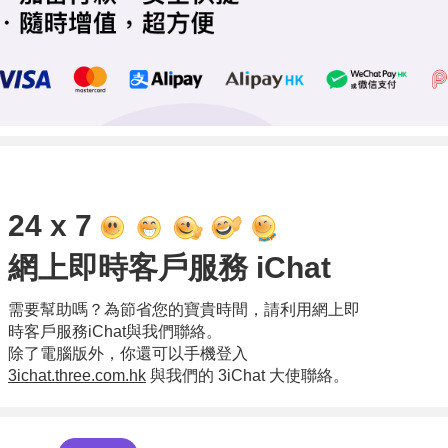
24 x 7
網上即時客戶服務 iChat
需要幫助嗎？為節省您的寶貴時間，請利用網上即
時客戶服務iChat與我們聯絡。
除了電腦版外，你還可以手機登入
3ichat.three.com.hk
與我們的 3iChat 大使聯絡。