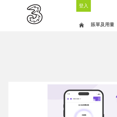
登入
賬單及用量