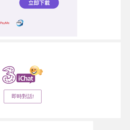
即時對話!