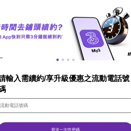
請輸入需續約/享升級優惠之流動電話號
碼
發送一次性密碼