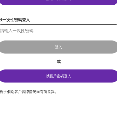
以一次性密碼登入
登入
或
以賬戶密碼登入
*視乎個別客戶實際情況而有所差異。