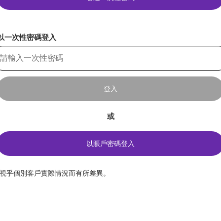
以一次性密碼登入
登入
或
以賬戶密碼登入
*視乎個別客戶實際情況而有所差異。