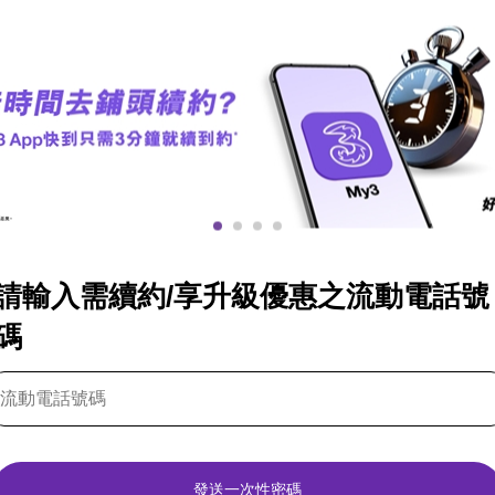
請輸入需續約/享升級優惠之流動電話號
碼
發送一次性密碼