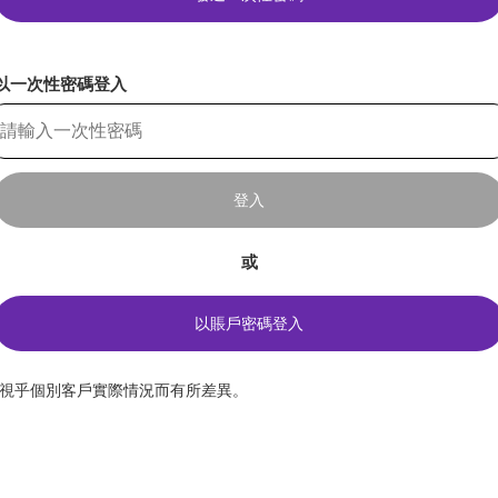
以一次性密碼登入
登入
或
以賬戶密碼登入
*視乎個別客戶實際情況而有所差異。