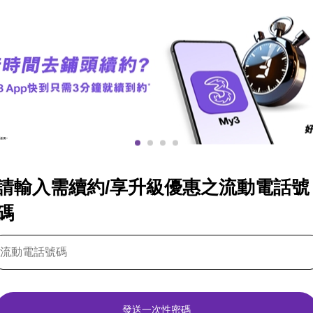
請輸入需續約/享升級優惠之流動電話號
碼
發送一次性密碼