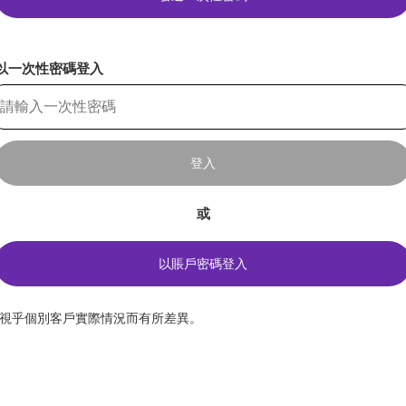
以一次性密碼登入
登入
或
以賬戶密碼登入
*視乎個別客戶實際情況而有所差異。