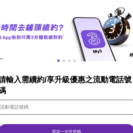
請輸入需續約/享升級優惠之流動電話號
碼
發送一次性密碼