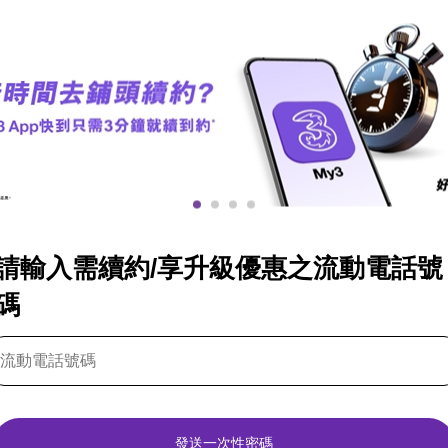
請輸入需續約/享升級優惠之流動電話號
碼
發送一次性密碼