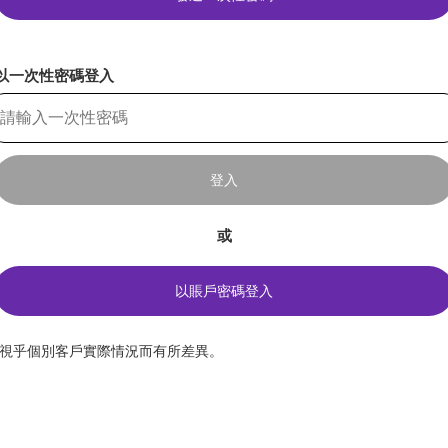
以一次性密碼登入
登入
或
以賬戶密碼登入
*視乎個別客戶實際情況而有所差異。