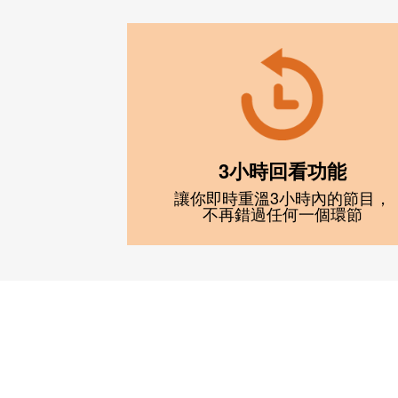
3小時回看功能
讓你即時重溫3小時內的節目，
不再錯過任何一個環節