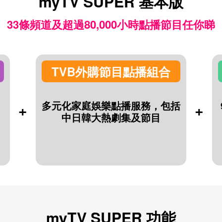
myTV SUPER 基本版
33條頻道及超過80,000小時點播節目任你睇
TVB外購節目點播組合
多元化家庭娛樂點播服務，包括
+
+
中日韓大熱劇集及節目
myTV SUPER 功能