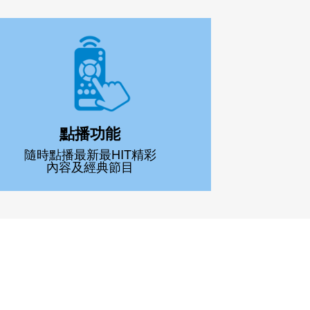
點播功能
隨時點播最新最HIT精彩
內容及經典節目