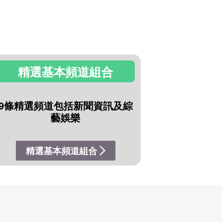
精選基本頻道組合
9條精選頻道包括新聞資訊及綜
藝娛樂
精選基本頻道組合