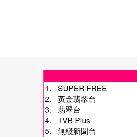
1. SUPER FREE
2. 黃金翡翠台
3. 翡翠台
4. TVB Plus
5. 無綫新聞台