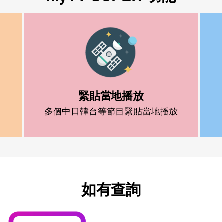
緊貼當地播放
多個中日韓台等節目緊貼當地播放
如有查詢