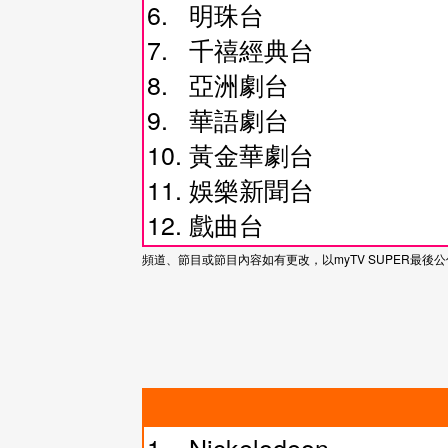
6. 明珠台
7. 千禧經典台
8. 亞洲劇台
9. 華語劇台
10. 黃金華劇台
11. 娛樂新聞台
12. 戲曲台
頻道、節目或節目內容如有更改，以myTV SUPER最後
1. Nickelodeon