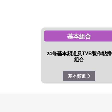
基本組合
24條基本頻道及TVB製作點播
組合
基本頻道