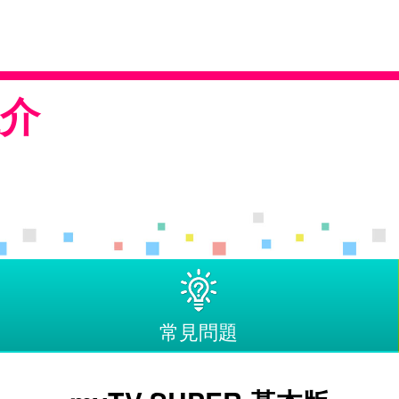
介
常見問題