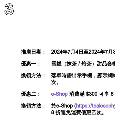
推廣日期：
2024年7月4日至2024年7月
優惠一：
雪糕（抹茶 / 焙茶）甜品套
換領方法：
落單時需出示手機，顯示網
次。
優惠二：
e-Shop
消費滿 $300 可享 
換領方法：
於e-Shop (
https://tealosoph
8 折連免運費優惠乙次。