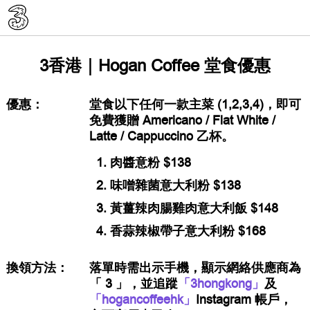
3香港｜Hogan Coffee 堂食優惠
優惠：
堂食以下任何一款主菜 (1,2,3,4)，即可
免費獲贈 Americano / Flat White /
Latte / Cappuccino 乙杯。
肉醬意粉 $138
味噌雜菌意大利粉 $138
黃薑辣肉腸雞肉意大利飯 $148
香蒜辣椒帶子意大利粉 $168
換領方法：
落單時需出示手機，顯示網絡供應商為
「 3 」，並追蹤
「3hongkong」
及
「hogancoffeehk」
Instagram 帳戶，