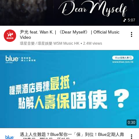
5:07
尹光 feat. Wan K. | 《Dear Myself》 | Official Music
Video
環星音樂 / 環星娛樂 WSM Music HK
•
2.4M views
0:30
遇上人生難題？Blue幫你一「保」到位！Blue定期人壽