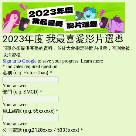
2023年度 我最喜愛影片選舉
同事必須提供完整的資料，並於大會指定時間內投票，否則會被
取消資格。
Sign in to Google
to save your progress.
Learn more
* Indicates required question
名稱 (e.g. Peter Chan)
*
Your answer
部門 (e.g. SMCD)
*
Your answer
員工編號 (e.g. 55xxxxxx)
*
Your answer
公司電話 (e.g.2128xxxx / 5333xxxx)
*