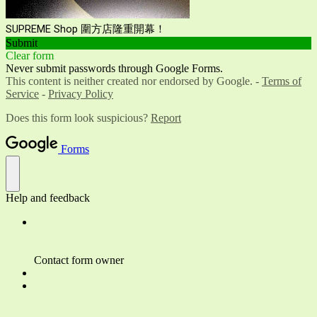
SUPREME Shop 圍方店隆重開幕！
Submit
Clear form
Never submit passwords through Google Forms.
This content is neither created nor endorsed by Google. -
Terms of
Service
-
Privacy Policy
Does this form look suspicious?
Report
Forms
Help and feedback
Contact form owner