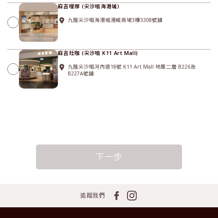
麻吉哩厚 (尖沙咀海港城)
九龍尖沙咀海港城港威商場3樓3208號舖
麻吉灶咖 (尖沙咀 K11 Art Mall)
九龍尖沙咀河內道18號 K11 Art Mall 地庫二層 B226及
B227A號舖
下一步
追蹤我們