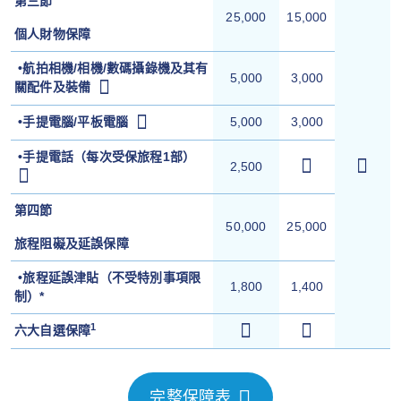
第三節
25,000
15,000
個人財物保障
•航拍相機/相機/數碼攝錄機及其有
5,000
3,000
關配件及裝備
•手提電腦/平板電腦
5,000
3,000
•
手提電話（每次受保旅程1部）
2,500
第四節
50,000
25,000
旅程阻礙及延誤保障
•旅程延誤津貼（不受特別事項限
1,800
1,400
制）*
1
六大自選保障
完整保障表