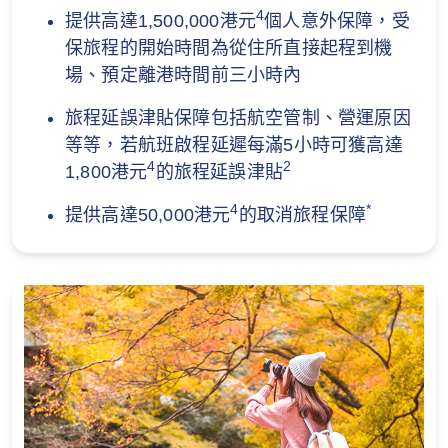
4
提供高達1,500,000港元
個人意外保障，受
保旅程的開始時間為從住所直接起程到機
場、預定離港時間前三小時內
旅程延誤津貼保障包括航空管制、營運原因
等等，若航班啟程延遲每滿5小時可獲高達
4
2
1,800港元
的旅程延誤津貼
4
*
提供高達50,000港元
的取消旅程保障