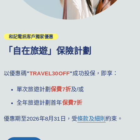
和記電訊客戶獨家優惠
「自在旅遊」保險計劃
以優惠碼
"
TRAVEL30OFF
"
成功投保，即享：
單次旅遊計劃
保費7折
及/或
全年旅遊計劃首年
保費7折
優惠期至2026年8月31日，受
條款及細則
約束。