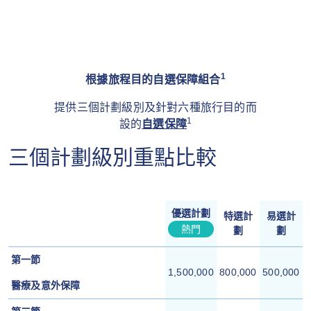
1
根據旅程目的自選保障組合
提供三個計劃級別及針對六種旅行目的而
1
設的
自選保障
三個計劃級別重點比較
優選計劃
特選計
易選計
熱門
劃
劃
第一節
1,500,000
800,000
500,000
醫療及意外保障