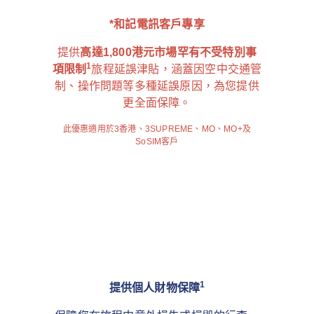
*和記電訊客戶專享
提供
高達1,800港元市場罕有不受特別事
1
項限制
旅程延誤津貼，涵蓋因空中交通管
制、操作問題等多種延誤原因，為您提供
更全面保障。
此優惠適用於3香港、3SUPREME、MO、MO+及
SoSIM客戶
1
提供個人財物保障