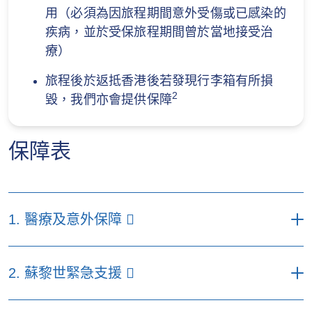
用（必須為因旅程期間意外受傷或已感染的
疾病，並於受保旅程期間曾於當地接受治
療）
旅程後於返抵香港後若發現行李箱有所損
2
毀，我們亦會提供保障
保障表
1. 醫療及意外保障
每名受保人每次受保旅程之最
2. 蘇黎世緊急支援
高賠償額（港元）
特選計
易選計
優選計劃