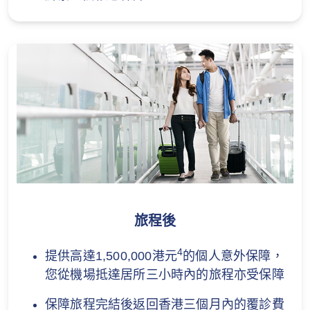
旅程後
4
提供高達1,500,000港元
的個人意外保障，
您從機場抵達居所三小時內的旅程亦受保障
保障旅程完結後返回香港三個月內的覆診費