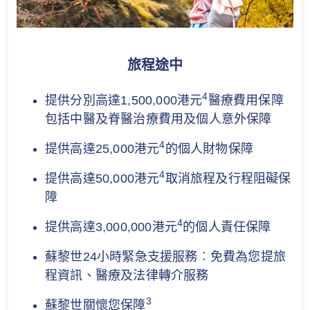
旅程途中
4
提供分別高達1,500,000港元
醫療費用保障
包括中醫及脊醫治療費用及個人意外保障
4
提供高達25,000港元
的個人財物保障
4
提供高達50,000港元
取消旅程及行程阻礙保
障
4
提供高達3,000,000港元
的個人責任保障
蘇黎世24小時緊急支援服務︰免費為您提旅
程資訊、醫療及法律轉介服務
3
蘇黎世關懷您保障