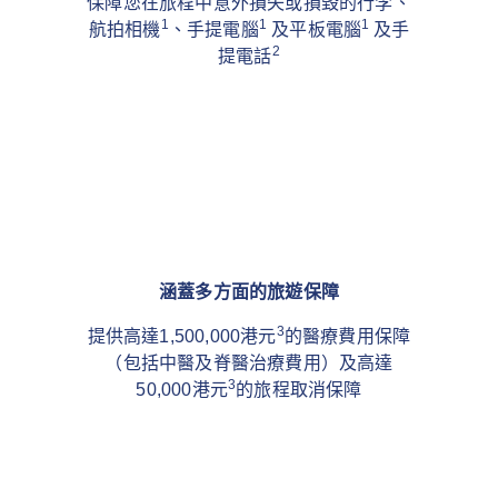
保障您在旅程中意外損失或損毀的行李、
1
1
1
航拍相機
、手提電腦
及平板電腦
及手
2
提電話
涵蓋多方面的旅遊保障
3
提供高達1,500,000港元
的醫療費用保障
（包括中醫及脊醫治療費用）及高達
3
50,000港元
的旅程取消保障