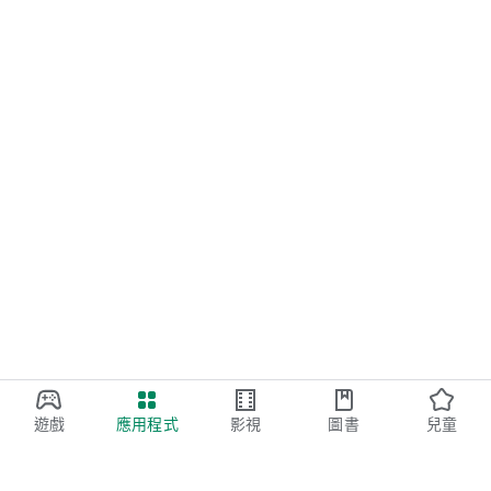
遊戲
應用程式
影視
圖書
兒童