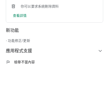
你可以要求系統刪除資料
查看詳情
新功能
- 功能修正/更新
應用程式支援
expand_more
flag
檢舉不當內容