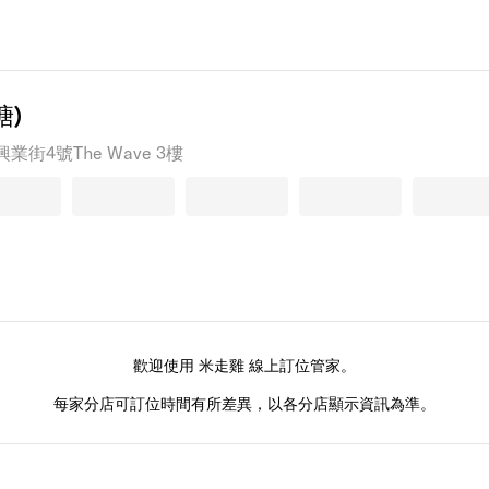
塘)
業街4號The Wave 3樓
歡迎使用 米走雞 線上訂位管家。
每家分店可訂位時間有所差異，以各分店顯示資訊為準。