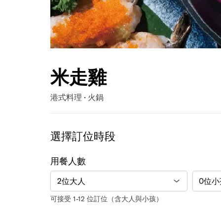
米走雞
港式料理 · 火鍋
選擇訂位時段
用餐人數
可接受 1-12 位訂位（含大人與小孩）