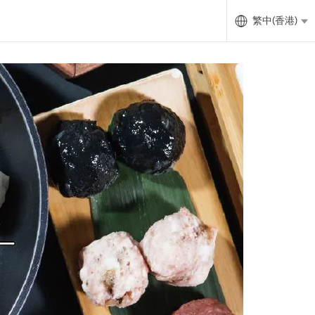
繁中(香港)