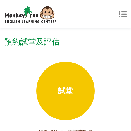
預約試堂及評估
試堂