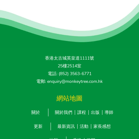
香港太古城英皇道1111號
25樓2514室
電話: (852) 3563-6771
電郵: enquiry@monkeytree.com.hk
網站地圖
關於
關於我們
課程
出版
導師
更新
最新資訊
活動
家長感想