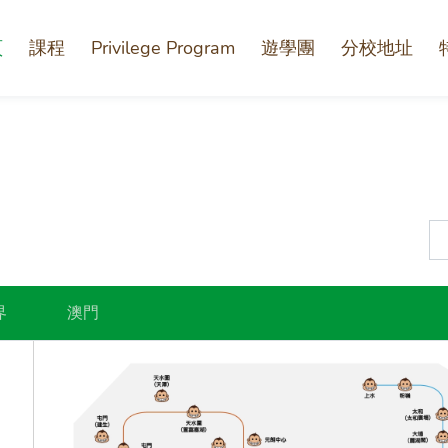
頁
課程
Privilege Program
遊學團
分校地址
界
澳門