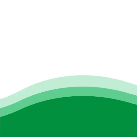
百匯軒分校
太子荔枝角道33號百匯軒地下
電話:
+852 5645 - 5747; +852 5645 - 9707
沙田第一城分校
沙田第一城置富第一城1樓137A舖
電話:
+852 2797 - 8787
沙田連城廣場分校
沙田車站圍1號 , 連城廣場6樓623號鋪
電話:
+852 2310-9088