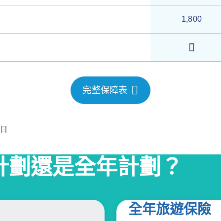
1,800
完整保障表
項目
計劃還是全年計劃？
全年旅遊保險