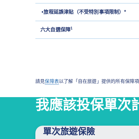
•旅程延誤津貼（不受特別事項限制）*
1
六大自選保障
請見
保障表
以了解「自在旅遊」提供的所有保障
我應該投保單次
單次旅遊保險