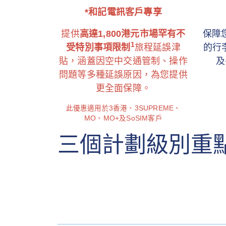
*和記電訊客戶專享
提供
高達1,800港元市場罕有不
保障
1
受特別事項限制
旅程延誤津
的行
貼，涵蓋因空中交通管制、操作
及
問題等多種延誤原因，為您提供
更全面保障。
此優惠適用於3香港、3SUPREME、
MO、MO+及SoSIM客戶
三個計劃級別重