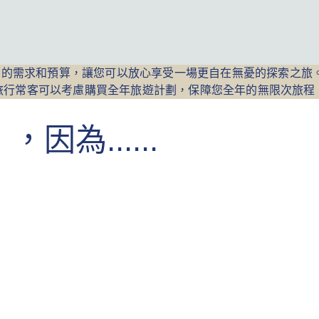
您的需求和預算，讓您可以放心享受一場更自在無憂的探索之旅
旅行常客可以考慮購買全年旅遊計劃，保障您全年的無限次旅程
為......