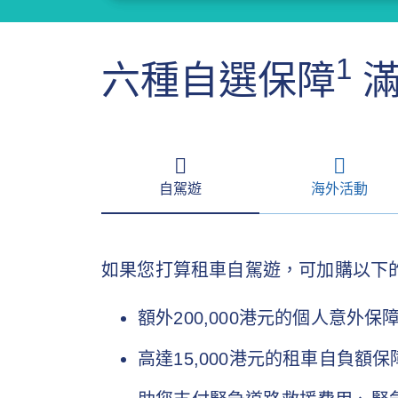
1
六種自選保障
滿
自駕遊
海外活動
如果您打算租車自駕遊，可加購以下
額外200,000港元的個人意外保
高達15,000港元的租車自負額保