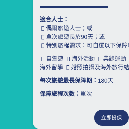
適合人士：
偶爾旅遊人士；或
單次旅遊長於90天；或
特別旅程需求：可自選以下保障
自駕遊
海外活動
業餘運動
海外留學
婚照拍攝及海外旅行
每次旅遊最長保障期：
180天
保障旅程次數：
單次
立即投保