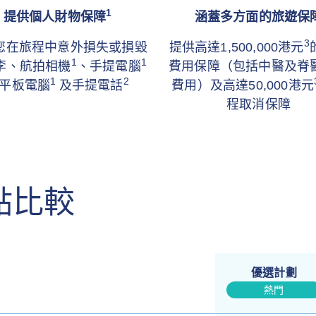
1
提供個人財物保障
涵蓋多方面的旅遊保
3
您在旅程中意外損失或損毀
提供高達1,500,000港元
1
1
李、航拍相機
、手提電腦
費用保障（包括中醫及脊
1
2
平板電腦
及手提電話
費用）及高達50,000港元
程取消保障
點比較
優選計劃
熱門