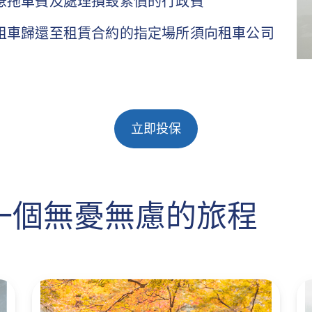
急拖車費及處理損毀索償的行政費
租車歸還至租賃合約的指定場所須向租車公司
立即投保
一個無憂無慮的旅程