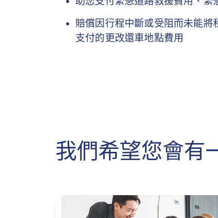
助您支付緊急道路救援費用、緊
賠償因行程中斷或受阻而未能將
支付的更改還車地點費用
我們希望您會有