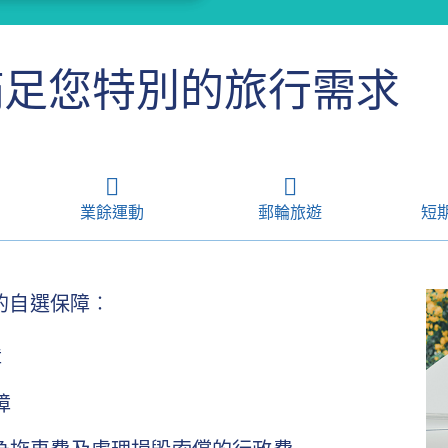
足您特別的旅行需求
業餘運動
郵輪旅遊
短
的自選保障︰
障
障