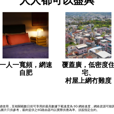
人人都可以盡興
一人一寬頻，網速
覆蓋廣，低密度
自肥
宅、
村屋上網冇難度
可繼續使用，至相關截數日前可享用的最高數據下載速度為 5G 網絡速度，網絡資源可
產品圖片只供參考，最終提供之5G路由器均以實際供應為準。須簽指定合約。