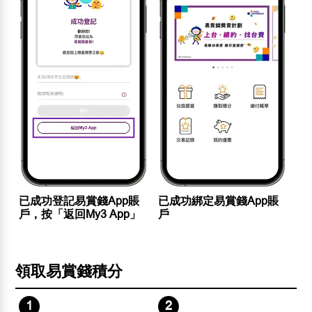
已成功登記易賞錢App賬
已成功綁定易賞錢App賬
戶，按「返回My3 App」
戶
領取易賞錢積分
1
2