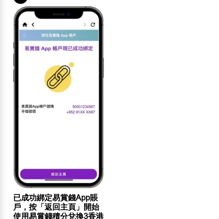
已成功綁定易賞錢App賬
戶，按「返回主頁」開始
使用易賞錢積分兌換3香港