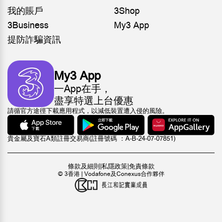
我的賬戶
3Shop
3Business
My3 App
提防詐騙資訊
My3 App
一App在手，
盡享特選上台優惠
請循官方途徑下載應用程式，以減低裝置遭入侵的風險。
貴金屬及寶石A類註冊交易商(註冊號碼 ：A-B-24-07-07851)
條款及細則
|
私隱政策
|
免責條款
© 3香港 | Vodafone及Conexus合作夥伴