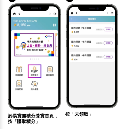
按「未領取」
於易賞錢積分獎賞首頁，
按「賺取積分」