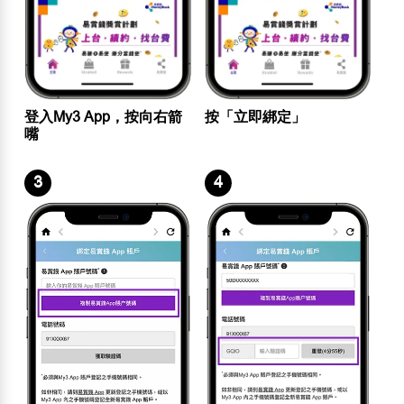
登入My3 App，按向右箭
按「立即綁定」
嘴
3
4