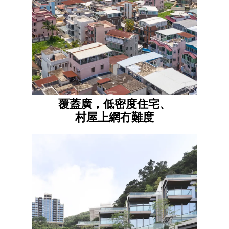
覆蓋廣，低密度住宅、
村屋上網冇難度