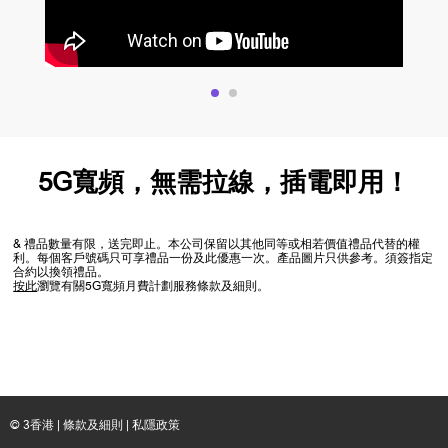
5G寬頻，無需拉線，插電即用！
& 禮品數量有限，送完即止。本公司保留以其他同等或相若價值禮品代替的權
利。每個客戶號碼只可享禮品一份及此優惠一次。產品圖片只供參考。須簽指定
合約以換領禮品。
按此
瀏覽有關5G寬頻月費計劃服務條款及細則。
© 3香港 |
條款及細則
|
私隱政策