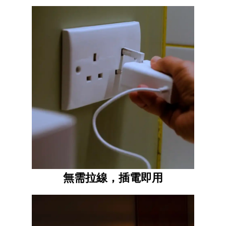
無需拉線，插電即用