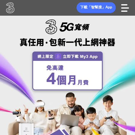
下載「智幫搜」App