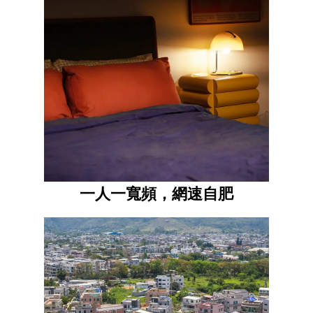
一人一寬頻，網速自肥