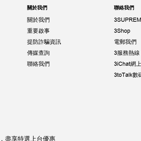
關於我們
聯絡我們
關於我們
3SUPREM
重要啟事
3Shop
提防詐騙資訊
電郵我們
傳媒查詢
3服務熱線：
聯絡我們
3iChat
3toTal
，
盡享特選上台優惠