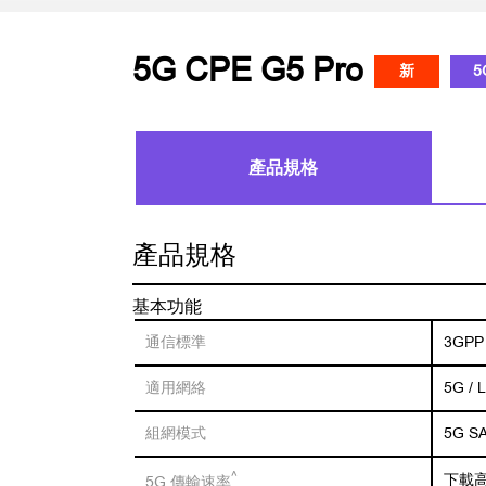
5G CPE G5 Pro
新
5
產品規格
產品規格
基本功能
通信標準
3GPP 
適用網絡
5G / 
組網模式
5G SA
^
下載高達
5G 傳輸速率