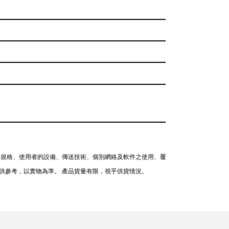
絡規格、使用者的設備、傳送技術、個別網絡及軟件之使用、覆
供參考，以實物為準。 產品貨量有限，視乎供貨情況。