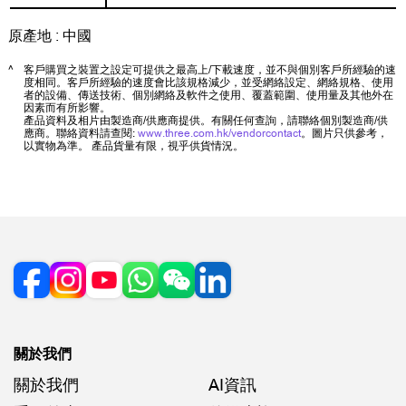
原產地 : 中國
^
客戶購買之裝置之設定可提供之最高上/下載速度，並不與個別客戶所經驗的速
度相同。客戶所經驗的速度會比該規格減少，並受網絡設定、網絡規格、使用
者的設備、傳送技術、個別網絡及軟件之使用、覆蓋範圍、使用量及其他外在
因素而有所影響。
產品資料及相片由製造商/供應商提供。有關任何查詢，請聯絡個別製造商/供
應商。聯絡資料請查閱:
www.three.com.hk/vendorcontact
。圖片只供參考，
以實物為準。 產品貨量有限，視乎供貨情況。
關於我們
關於我們
AI資訊