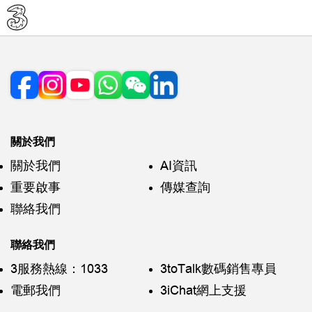
關於我們
關於我們
AI資訊
重要啟事
傳媒查詢
聯絡我們
聯絡我們
3服務熱線：1033
3toTalk數碼銷售專員
電郵我們
3iChat網上支援