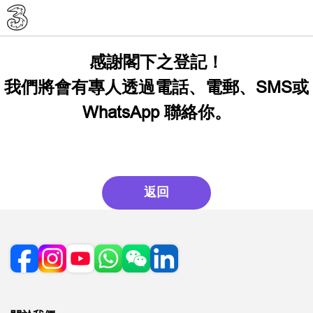
感謝閣下之登記！
我們將會有專人透過電話、電郵、SMS或
WhatsApp 聯絡你。
返回