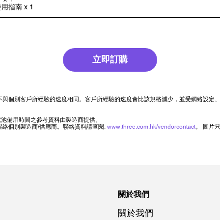
用指南 x 1
立即訂購
不與個別客戶所經驗的速度相同。客戶所經驗的速度會比該規格減少，並受網絡設定
電池備用時間之參考資料由製造商提供。
絡個別製造商/供應商。聯絡資料請查閱:
www.three.com.hk/vendorcontact
。 圖片
關於我們
關於我們