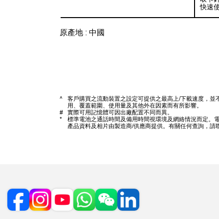
快速使
原產地 : 中國
^
客戶購買之流動裝置之設定可提供之最高上/下載速度，並
用、覆蓋範圍、使用量及其他外在因素而有所影響。
#
實際可用記憶體可因出廠配置不同而異。
*
標準電池之通話時間及備用時間視環境及網絡情況而定。
產品資料及相片由製造商/供應商提供。有關任何查詢，請聯