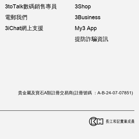
3toTalk數碼銷售專員
3Shop
電郵我們
3Business
3iChat網上支援
My3 App
提防詐騙資訊
貴金屬及寶石A類註冊交易商(註冊號碼 ：A-B-24-07-07851)