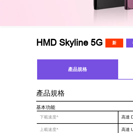
HMD Skyline 5G
新
產品規格
產品規格
基本功能
下載速度^
高達 DL
上載速度^
高達 UL