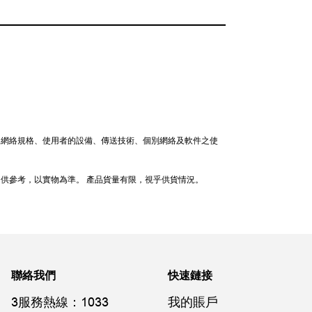
、網絡規格、使用者的設備、傳送技術、個別網絡及軟件之使
只供參考，以實物為準。 產品貨量有限，視乎供貨情況。
聯絡我們
快速鏈接
3服務熱線：1033
我的賬戶