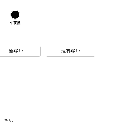
午夜黑
新客戶
現有客戶
務，包括：