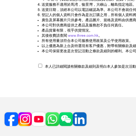
送貨服務不適用於馬湾，愉景灣，大嶼山，離島指定地區。
送貨日期，須經本公司以電話確認為準。本公司不會就任
登記人的個人資料只會作為是次訂購之用，所有個人資料將
廣告及屏幕圖片只供參考。產品圖片、規格及資料由供應商
本公司對供應商提供之產品及服務恕不負任何責任。
產品貨量有限，視乎供貨情況。
其後收費請查閱
www.three.com.hk
。
所有使用量須符合本公司服務使用政策及公平使用政策。
以上優惠為新上台及特選現有客戶優惠，附帶有關條款及細則
本公司保留更改是次登記活動之條款及細則的權利。本公
本人已詳細閱讀有關條款及細則及明白本人參加是次活動