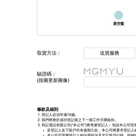
星空藍
取貨方法：
送貨服務
* * ***** * * * * * *
** ** * * ** ** * * * *
* * * * * * * * * * * * *
* * * * * * * * * *
驗證碼：
* * * *** * * * * *
* * * * * * * * *
* * ***** * * * *****
(按圖更新圖像)
條款及細則
登記人必須年滿18歲。
我們將會於成功登記後之下一個工作天聯絡你。
和記電話有限公司("本公司")將考慮登記人﹝包括本公
若登記人名下賬戶尚有逾期欠款，本公司將要求登記人
本公司可因應登記人的信用狀況及其它賬戶記錄，拒絕