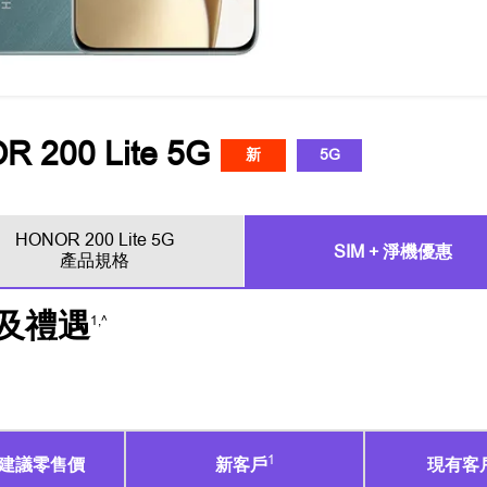
 200 Lite 5G
新
5G
HONOR 200 Lite 5G
SIM + 淨機優惠
產品規格
扣及禮遇
1,^
1
建議零售價
新客戶
現有客