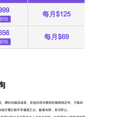
999
每月$125
0折扣
656
每月$69
3折扣
詢
情況、網站伺服器速度、其他內容供應商的服務穏定性、天氣狀
機。每個月費計劃可享優惠乙次。數量有限，售完即止。