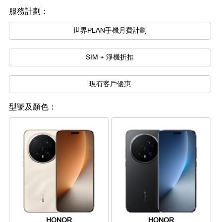
服務計劃：
世界PLAN手機月費計劃
SIM + 淨機折扣
現有客戶優惠
型號及顏色：
HONOR
HONOR