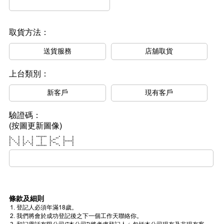
取貨方法：
送貨服務
店舖取貨
上台類別：
新客戶
現有客戶
驗證碼：
(按圖更新圖像)
* * * * ******* * * * *
** * * * * * ** * *
* * * * * * * ** * *
* * * * * * * ** *******
* * * * * * * * * ** * *
* ** ** ** * * ** * *
* * * * ******* * * * *
條款及細則
登記人必須年滿18歲。
我們將會於成功登記後之下一個工作天聯絡你。