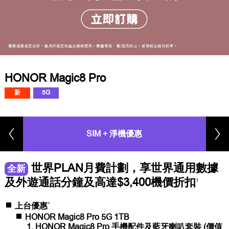
HONOR Magic8 Pro
新
5G
SIM + 淨機優惠
世界PLAN月費計劃，享世界通用數據
全新
及外遊通話分鐘及高達$3,400機價折扣
1
^
上台優惠
HONOR Magic8 Pro 5G 1TB
HONOR Magic8 Pro 手機配件及藍牙喇叭套裝 (價值