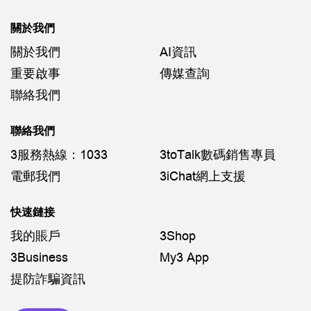
關於我們
關於我們
AI資訊
重要啟事
傳媒查詢
聯絡我們
聯絡我們
3服務熱線：1033
3toTalk數碼銷售專員
電郵我們
3iChat網上支援
快速鏈接
我的賬戶
3Shop
3Business
My3 App
提防詐騙資訊