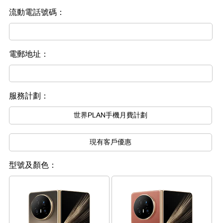
流動電話號碼：
電郵地址：
服務計劃：
世界PLAN手機月費計劃
現有客戶優惠
型號及顏色：