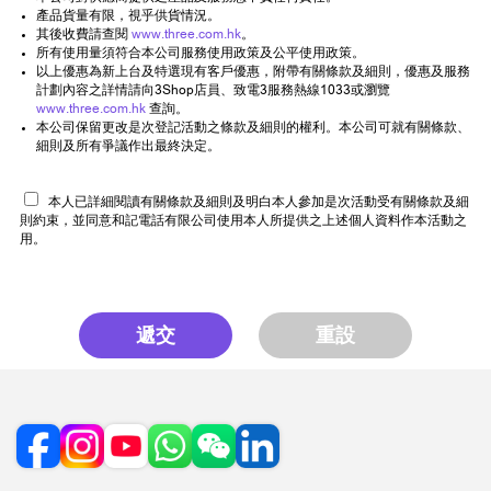
產品貨量有限，視乎供貨情況。
其後收費請查閱
www.three.com.hk
。
所有使用量須符合本公司服務使用政策及公平使用政策。
以上優惠為新上台及特選現有客戶優惠，附帶有關條款及細則，優惠及服務
計劃內容之詳情請向3Shop店員、致電3服務熱線1033或瀏覽
www.three.com.hk
查詢。
本公司保留更改是次登記活動之條款及細則的權利。本公司可就有關條款、
細則及所有爭議作出最終決定。
本人已詳細閱讀有關條款及細則及明白本人參加是次活動受有關條款及細
則約束，並同意和記電話有限公司使用本人所提供之上述個人資料作本活動之
用。
遞交
重設