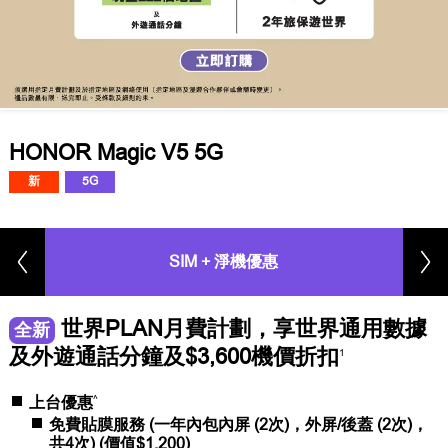
HONOR Magic V5 5G
新
5G
SIM + 淨機優惠
世界PLAN月費計劃，享世界通用數據
全新
及外遊通話分鐘及$3,600機價折扣
1
^
上台優惠
免費貼膜服務 (一年內包內屏 (2次)，外屏/後蓋 (2次)，
共4次) (價值$1,200)