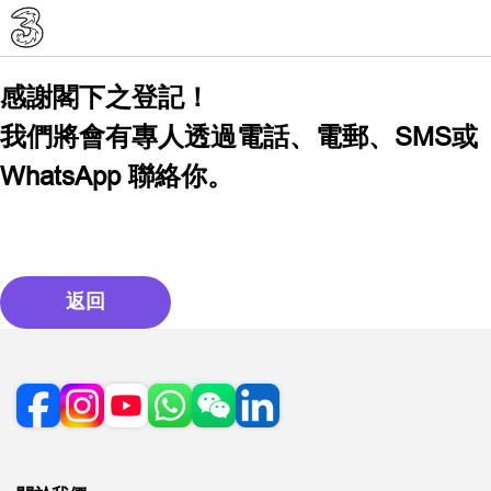
感謝閣下之登記！
我們將會有專人透過電話、電郵、SMS或
WhatsApp 聯絡你。
返回