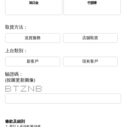
旭日金
竹韻青
取貨方法：
送貨服務
店舖取貨
上台類別：
新客戶
現有客戶
驗證碼：
(按圖更新圖像)
****** ******* ******* * * ******
* * * * ** * * *
* * * * * * * * *
****** * * * * * ******
* * * * * * * * *
* * * * * ** * *
****** * ******* * * ******
條款及細則
登記人必須年滿18歲。