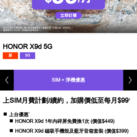
HONOR X9d 5G
新
5G
SIM + 淨機優惠
上SIM月費計劃/續約，加購價低至每月$99
3
^
上台優惠
HONOR X9d 1年內碎屏免費換1次 (價值$449)
HONOR X9d 磁吸手機殼及藍牙音箱套裝 (價值$399)