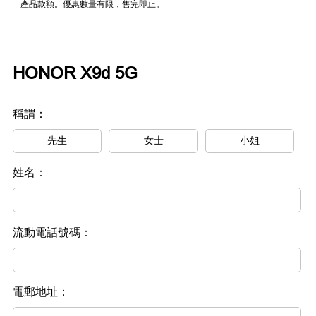
產品款額。優惠數量有限，售完即止。
HONOR X9d 5G
稱謂：
先生
女士
小姐
姓名：
流動電話號碼：
電郵地址：