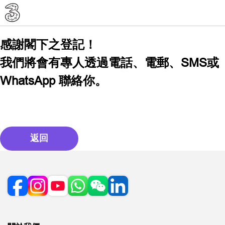
感謝閣下之登記！
我們將會有專人透過電話、電郵、SMS或
WhatsApp 聯絡你。
返回