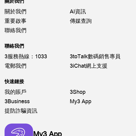
關於我們
關於我們
AI資訊
重要啟事
傳媒查詢
聯絡我們
聯絡我們
3服務熱線：1033
3toTalk數碼銷售專員
電郵我們
3iChat網上支援
快速鏈接
我的賬戶
3Shop
3Business
My3 App
提防詐騙資訊
My3 App