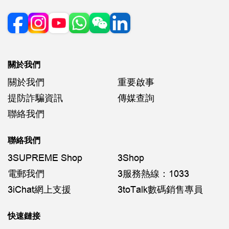
關於我們
關於我們
重要啟事
提防詐騙資訊
傳媒查詢
聯絡我們
聯絡我們
3SUPREME Shop
3Shop
電郵我們
3服務熱線：1033
3iChat網上支援
3toTalk數碼銷售專員
快速鏈接