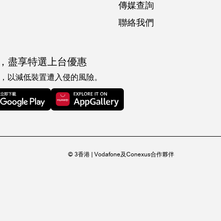
傳媒查詢
聯絡我們
，
盡享特選上台優惠
，以減低裝置遭入侵的風險。
© 3香港 | Vodafone及Conexus合作夥伴