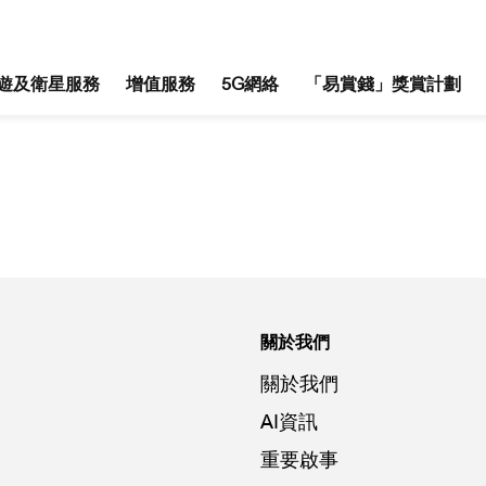
遊及衛星服務
增值服務
5G網絡
「易賞錢」獎賞計劃
關於我們
關於我們
AI資訊
重要啟事