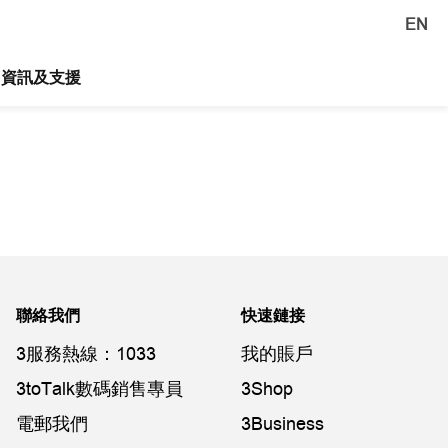
EN
資訊及支援
聯絡我們
快速鏈接
3服務熱線：1033
我的賬戶
3toTalk數碼銷售專員
3Shop
電郵我們
3Business