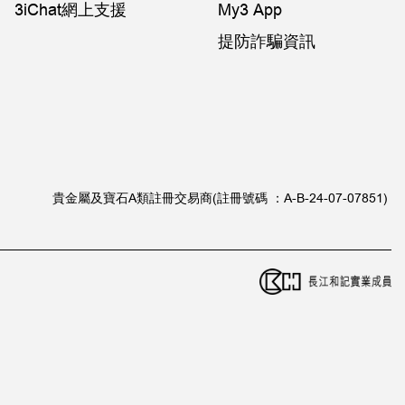
3iChat網上支援
My3 App
提防詐騙資訊
貴金屬及寶石A類註冊交易商(註冊號碼 ：A-B-24-07-07851)