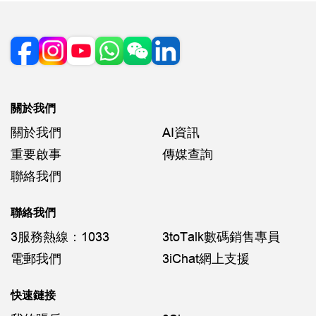
關於我們
關於我們
AI資訊
重要啟事
傳媒查詢
聯絡我們
聯絡我們
3服務熱線：1033
3toTalk數碼銷售專員
電郵我們
3iChat網上支援
快速鏈接